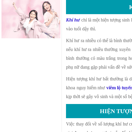
Khí hư
chỉ là một hiện tượng sinh 
vào tuổi dậy thì.
Khí hư ra nhiều có thể là bình thư
nếu khí hư ra nhiều thường xuyên 
bình thường có màu trắng trong h
phụ nữ đang gặp phải vấn đề về sứ
Hiện tượng khí hư bất thường là 
khoa nguy hiểm như
viêm lộ tuyế
kịp thời sẽ gây vô sinh và một số 
HIỆN TƯỢN
Việc thay đổi về số lượng khí hư 