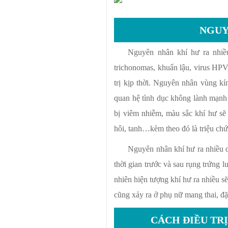
NGUY
Nguyên nhân khí hư ra nhiề
trichonomas, khuẩn lậu, virus HP
trị kịp thời. Nguyên nhân vùng kí
quan hệ tình dục không lành mạnh
bị viêm nhiễm, màu sắc khí hư sẽ
hôi, tanh…kèm theo đó là triệu ch
Nguyên nhân khí hư ra nhiều d
thời gian trước và sau rụng trứng 
nhiên hiện tượng khí hư ra nhiều sẽ
cũng xảy ra ở phụ nữ mang thai, đặc
CÁCH ĐIỀU TR