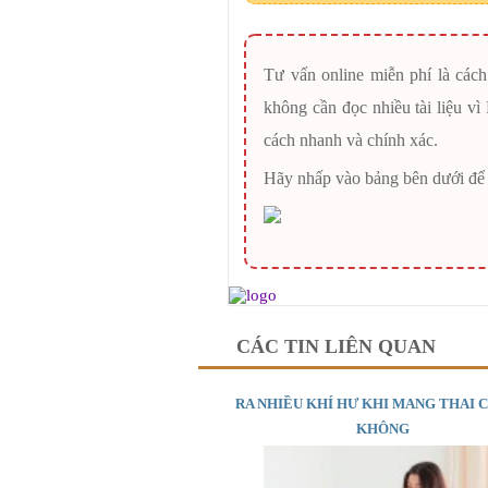
Tư vấn online miễn phí là các
không cần đọc nhiều tài liệu vì
cách nhanh và chính xác.
Hãy nhấp vào bảng bên dưới để 
CÁC TIN LIÊN QUAN
RA NHIỀU KHÍ HƯ KHI MANG THAI 
KHÔNG