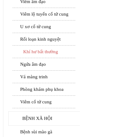
Viêm âm đạo
Viêm lộ tuyến cổ tử cung
U xơ cổ tử cung
Rối loạn kinh nguyệt
Khí hư bất thường
Ngứa âm đạo
Vá màng trinh
Phòng khám phụ khoa
Viêm cổ tử cung
BỆNH XÃ HỘI
Bệnh sùi mào gà