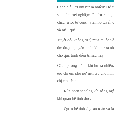
Cách điều trị khí hư ra nhiều: Để 
y tế làm xét nghiệm để tìm ra n
chậu, u xơ tử cung, viêm lộ tuyến 
và hiệu quả.
Tuyệt đối không tự ý mua thuốc về 
tìm được nguyên nhân khí hư ra nh
cho quá trình điều trị sau này.
Cách phòng tránh khí hư ra nhiều:
giờ chị em phụ nữ nên tập cho mìn
chị em nên:
Rửa sạch sẽ vùng kín hàng ngà
khi quan hệ tình dục.
Quan hệ tình dục an toàn và l