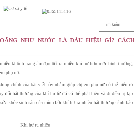
Giới thiệu
Dịch vụ
Liên hệ
LOÃNG NHƯ NƯỚC LÀ DẤU HIỆU GÌ? CÁC
nhiều là tình trạng âm đạo tiết ra nhiều khí hư hơn mức bình thường,
 em phụ nữ.
 dung chính của bài viết này nhằm giúp chị em phụ nữ có thể hiểu rõ
 đổi bất thường của khí hư từ đó có thể phát hiện và đi điều trị kịp
sức khỏe sinh sản của mình bởi khí hư ra nhiều bất thường cảnh báo