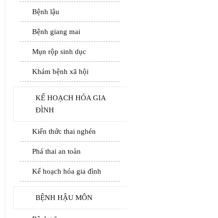
Bệnh lậu
Bệnh giang mai
Mụn rộp sinh dục
Khám bệnh xã hội
KẾ HOẠCH HÓA GIA
ĐÌNH
Kiến thức thai nghén
Phá thai an toàn
Kế hoạch hóa gia đình
BỆNH HẬU MÔN