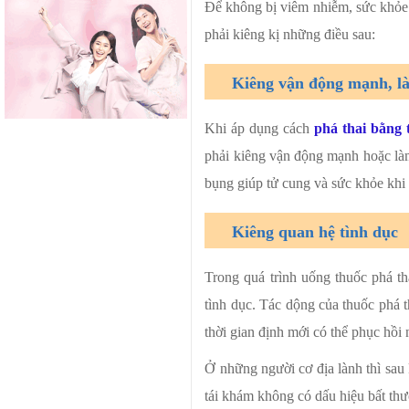
Để không bị viêm nhiễm, sức khỏe
phải kiêng kị những điều sau:
Kiêng vận động mạnh, l
Khi áp dụng cách
phá thai bằng 
phải kiêng vận động mạnh hoặc làm
bụng giúp tử cung và sức khỏe khi
Kiêng quan hệ tình dục
Trong quá trình uống thuốc phá th
tình dục. Tác dộng của thuốc phá 
thời gian định mới có thể phục hồi
Ở những người cơ địa lành thì sau 
tái khám không có dấu hiệu bất th