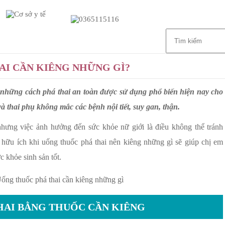
Giới thiệu
Dịch vụ
Liên hệ
AI CẦN KIÊNG NHỮNG GÌ?
g những cách phá thai an toàn được sử dụng phổ biến hiện nay cho
à thai phụ không mắc các bệnh nội tiết, suy gan, thận.
nhưng việc ảnh hưởng đến sức khỏe nữ giới là điều không thể tránh
 hữu ích khi uống thuốc phá thai nên kiêng những gì sẽ giúp chị em
 khỏe sinh sản tốt.
HAI BẰNG THUỐC CẦN KIÊNG