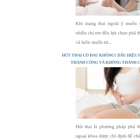
Khi mang thai ngoài ý muốn t
nhiều chị em đều lựa chọn phá t
và luôn muốn tư...
HÚT THAI CÓ ĐAU KHÔNG? DẤU HIỆU 
THÀNH CÔNG VÀ KHÔNG THÀNH 
Hút thai là phương pháp phá t
ngoại khoa được chỉ định để c