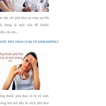
m địa chỉ phá thai an toàn tại Hà
ội đang là một vấn đề khiến
iều chị em...
UỐC PHÁ THAI CÓ BỊ VÔ SINH KHÔNG?
ng thuốc phá thai có bị vô sinh
ông khi mà đây là cách phá thai