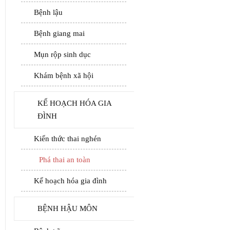
Bệnh lậu
Bệnh giang mai
Mụn rộp sinh dục
Khám bệnh xã hội
KẾ HOẠCH HÓA GIA
ĐÌNH
Kiến thức thai nghén
Phá thai an toàn
Kế hoạch hóa gia đình
BỆNH HẬU MÔN