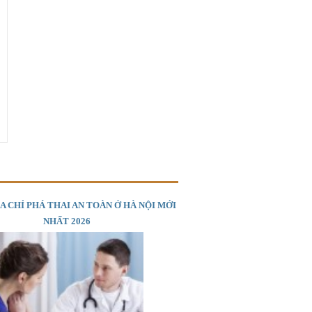
ỊA CHỈ PHÁ THAI AN TOÀN Ở HÀ NỘI MỚI
NHẤT 2026