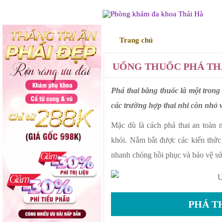
Trang chủ
Điều trị
UỐNG THUỐC PHÁ TH
Phá thai bằng thuốc là một tron
các trường hợp thai nhi còn nhỏ v
Mặc dù là cách phá thai an toàn 
khỏi. Nắm bắt được các kiến thức
nhanh chóng hồi phục và bảo vệ sức
PHÁ T