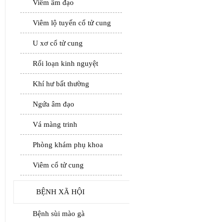
Viêm âm đạo
Viêm lộ tuyến cổ tử cung
U xơ cổ tử cung
Rối loạn kinh nguyệt
Khí hư bất thường
Ngứa âm đạo
Vá màng trinh
Phòng khám phụ khoa
Viêm cổ tử cung
BỆNH XÃ HỘI
Bệnh sùi mào gà