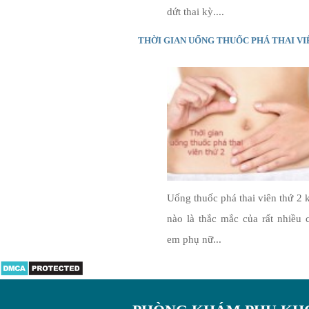
dứt thai kỳ....
THỜI GIAN UỐNG THUỐC PHÁ THAI VI
Uống thuốc phá thai viên thứ 2 
nào là thắc mắc của rất nhiều 
em phụ nữ...