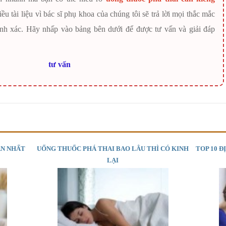
 tài liệu vì bác sĩ phụ khoa của chúng tôi sẽ trả lời mọi thắc mắc
nh xác. Hãy nhấp vào bảng bên dưới để được tư vấn và giải đáp
ÀN NHẤT
UỐNG THUỐC PHÁ THAI BAO LÂU THÌ CÓ KINH
TOP 10 Đ
LẠI