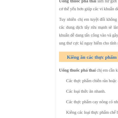
Uống thuốc phá thai
làm nữ giới 
cơ thể yếu hơn giúp các vi khuẩn dễ
Tuy nhiên chị em tuyệt đối không 
các dung dịch tẩy rửa mạnh sẽ là
khuẩn dễ dang tấn công vào và gây
ung thư cực kì nguy hiểm cho tính
Kiêng ăn các thực phẩm 
Uống thuốc phá thai
chị em cần k
Các thực phẩm chiên rán hoặc 
Các loại thức ăn nhanh.
Các thực phẩm cay nóng có nhiều
Kiêng các loại thực phẩm chế bi