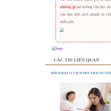
những gì
mà không cần đọc nhiều
của bạn một cách nhanh và chí
miễn phí.
CÁC TIN LIÊN QUAN
MÁCH BẠN 12 CÁCH PHÁ THAI AN TO