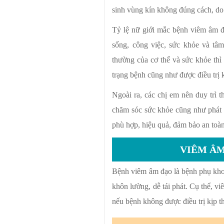
sinh vùng kín không đúng cách, d
Tỷ lệ nữ giới mắc bệnh viêm âm đ
sống, công việc, sức khỏe và tâ
thường của cơ thể và sức khỏe thì 
trạng bệnh cũng như được điều trị 
Ngoài ra, các chị em nên duy trì 
chăm sóc sức khỏe cũng như phát h
phù hợp, hiệu quả, đảm bảo an toà
VIÊM Â
Bệnh viêm âm đạo là bệnh phụ khoa
khôn lường, dễ tái phát. Cụ thể, v
nếu bệnh không được điều trị kịp t