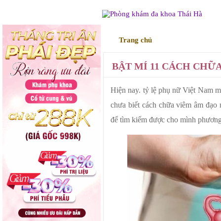
Trang chủ
Điều trị
BẬT MÍ 11 CÁCH CHỮ
Hiện nay. tỷ lệ phụ nữ Việt Nam m
chưa biết cách chữa viêm âm đạo n
để tìm kiếm được cho mình phương