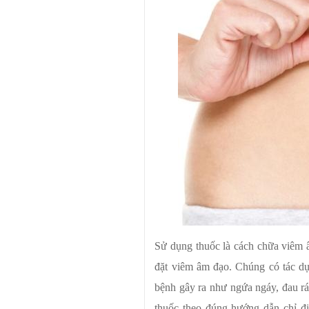
Sử dụng thuốc là cách chữa viêm â
đặt viêm âm đạo. Chúng có tác dụ
bệnh gây ra như ngứa ngáy, đau rá
thuốc theo đúng hướng dẫn chỉ đị