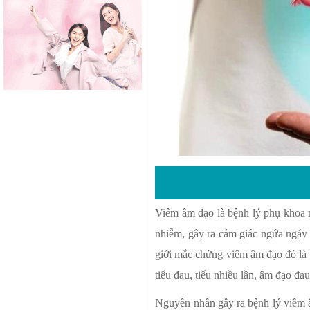
Viêm âm đạo là bệnh lý phụ khoa 
nhiễm, gây ra cảm giác ngứa ngáy
giới mắc chứng viêm âm đạo đó là v
tiểu đau, tiểu nhiều lần, âm đạo đa
Nguyên nhân gây ra bệnh lý viêm â