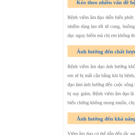
Kéo theo nhiều vấn đề 
Bệnh viêm âm đạo diễn biến phức t
nhiễm tùng lan tới tử cung, buồn
dục nguy hiểm mà chị em không th
Ảnh hưởng đến chất lượ
Bệnh viêm âm đạo ảnh hưởng khôn
em sẽ bị mất cân bằng khi bị bệnh,
đạo làm ảnh hưởng đến cuộc sống s
bị suy giảm. Bệnh viêm âm đạo là
biến chứng không mong muốn, chị e
Ảnh hưởng đến khả năng
Viêm âm đạo có thể dẫn đến tắc ng