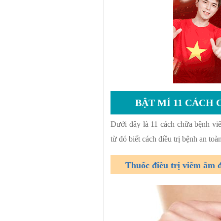
BẬT MÍ 11 CÁCH
Dưới đây là 11 cách chữa bệnh viê
từ đó biết cách điều trị bệnh an toà
Thuốc điều trị viêm âm 