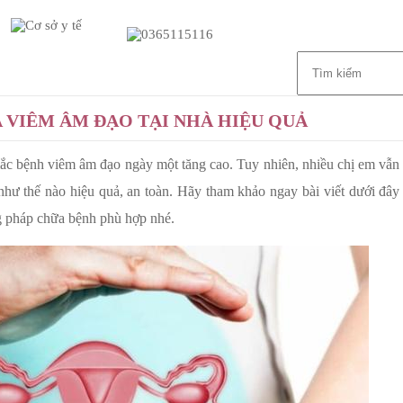
Giới thiệu
Dịch vụ
Liên hệ
A VIÊM ÂM ĐẠO TẠI NHÀ HIỆU QUẢ
ắc bệnh viêm âm đạo ngày một tăng cao. Tuy nhiên, nhiều chị em vẫn
hư thế nào hiệu quả, an toàn. Hãy tham khảo ngay bài viết dưới đây
 pháp chữa bệnh phù hợp nhé.