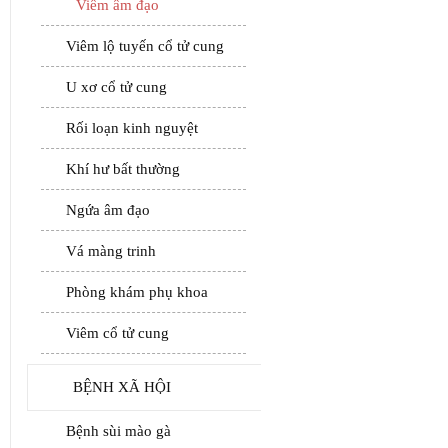
Viêm âm đạo
Viêm lộ tuyến cổ tử cung
U xơ cổ tử cung
Rối loạn kinh nguyệt
Khí hư bất thường
Ngứa âm đạo
Vá màng trinh
Phòng khám phụ khoa
Viêm cổ tử cung
BỆNH XÃ HỘI
Bệnh sùi mào gà