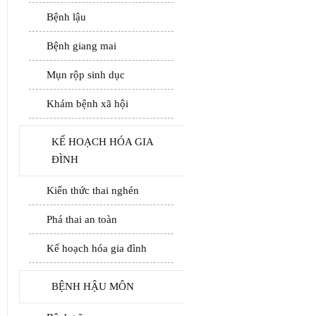
Bệnh lậu
Bệnh giang mai
Mụn rộp sinh dục
Khám bệnh xã hội
KẾ HOẠCH HÓA GIA
ĐÌNH
Kiến thức thai nghén
Phá thai an toàn
Kế hoạch hóa gia đình
BỆNH HẬU MÔN