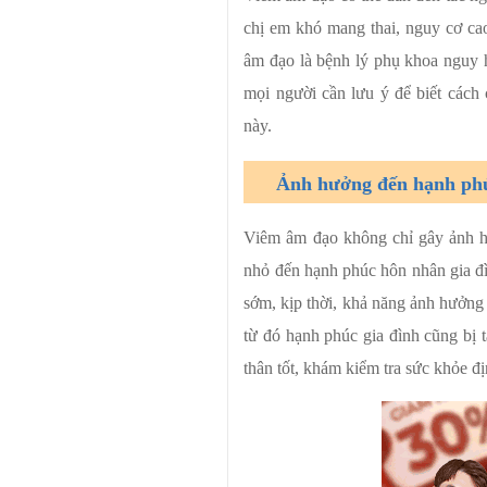
chị em khó mang thai, nguy cơ ca
âm đạo là bệnh lý phụ khoa nguy 
mọi người cần lưu ý để biết cách
này.
Ảnh hưởng đến hạnh phú
Viêm âm đạo không chỉ gây ảnh h
nhỏ đến hạnh phúc hôn nhân gia đì
sớm, kịp thời, khả năng ảnh hưởng đ
từ đó hạnh phúc gia đình cũng bị
thân tốt, khám kiểm tra sức khỏe 