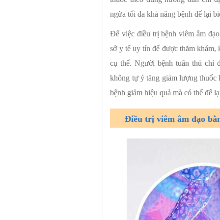
ngừa tối đa khả năng bệnh để lại 
Để việc điều trị bệnh viêm âm đạo
sở y tế uy tín để được thăm khám, 
cụ thể. Người bệnh tuân thủ chỉ 
không tự ý tăng giảm lượng thuốc 
bệnh giảm hiệu quả mà có thể để 
Điều trị viêm âm đạo bằ