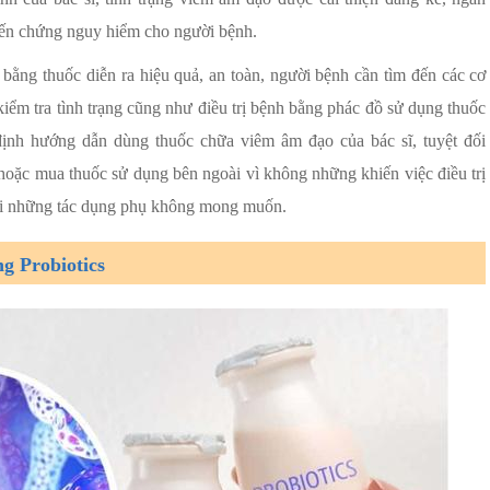
biến chứng nguy hiểm cho người bệnh.
 bằng thuốc diễn ra hiệu quả, an toàn, người bệnh cần tìm đến các cơ
kiểm tra tình trạng cũng như điều trị bệnh bằng phác đồ sử dụng thuốc
định hướng dẫn dùng thuốc chữa viêm âm đạo của bác sĩ, tuyệt đối
hoặc mua thuốc sử dụng bên ngoài vì không những khiến việc điều trị
lại những tác dụng phụ không mong muốn.
ng Probiotics