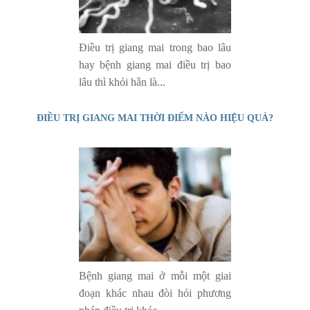
Điều trị giang mai trong bao lâu
hay bệnh giang mai điều trị bao
lâu thì khỏi hẳn là...
ĐIỀU TRỊ GIANG MAI THỜI ĐIỂM NÀO HIỆU QUẢ?
Bệnh giang mai ở mỗi một giai
đoạn khác nhau đòi hỏi phương