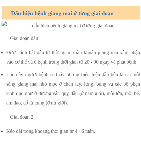
Dấu hiệu bệnh giang mai ở từng giai đoạn
Giai đoạn đầu
Được tính bắt đầu từ thời gian xoắn khuẩn giang mai xâm nhập
vào cơ thể và ủ bệnh trong thời gian từ 20 - 90 ngày và phát bệnh.
Lúc này người bệnh sẽ thấy những biểu hiện đầu tiên là các nốt
săng giang mai nhỏ mọc ở chân tay, lưng, bụng và các bộ phận
sinh dục như ở dương vật, quy đầu (ở nam giới), môi lớn, môi bé,
âm đạo, cổ tử cung (ở nữ giới).
Giai đoạn 2
Kéo dài trong khoảng thời gian từ 4 - 6 tuần.