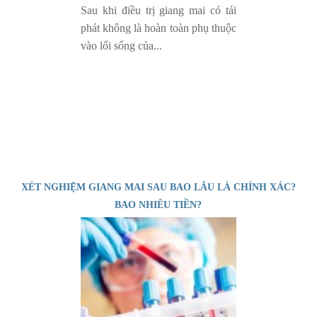
Sau khi điều trị giang mai có tái
phát không là hoàn toàn phụ thuộc
vào lối sống của...
XÉT NGHIỆM GIANG MAI SAU BAO LÂU LÀ CHÍNH XÁC?
BAO NHIÊU TIỀN?