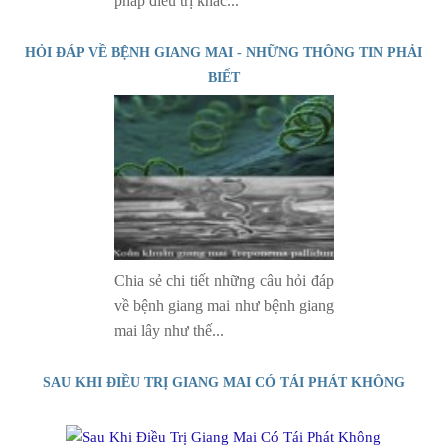
pháp điều trị khác...
HỎI ĐÁP VỀ BỆNH GIANG MAI - NHỮNG THÔNG TIN PHẢI
BIẾT
Chia sẻ chi tiết những câu hỏi đáp
về bệnh giang mai như bệnh giang
mai lây như thế...
SAU KHI ĐIỀU TRỊ GIANG MAI CÓ TÁI PHÁT KHÔNG