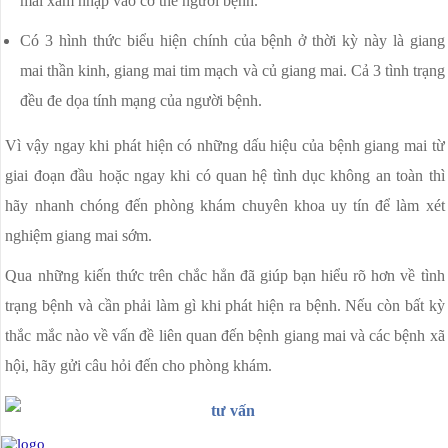
mai xâm nhập vào cơ thể người bệnh.
Có 3 hình thức biểu hiện chính của bệnh ở thời kỳ này là giang
mai thần kinh, giang mai tim mạch và củ giang mai. Cả 3 tình trạng
đều đe dọa tính mạng của người bệnh.
Vì vậy ngay khi phát hiện có những dấu hiệu của bệnh giang mai từ
giai đoạn đầu hoặc ngay khi có quan hệ tình dục không an toàn thì
hãy nhanh chóng đến phòng khám chuyên khoa uy tín để làm xét
nghiệm giang mai sớm.
Qua những kiến thức trên chắc hẳn đã giúp bạn hiểu rõ hơn về tình
trạng bệnh và cần phải làm gì khi phát hiện ra bệnh. Nếu còn bất kỳ
thắc mắc nào về vấn đề liên quan đến bệnh giang mai và các bệnh xã
hội, hãy gửi câu hỏi đến cho phòng khám.