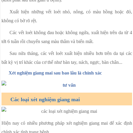
Xuất hiện những vết loét nhỏ, nông, có màu hồng hoặc đỏ,
không có bờ rõ rệt.
Các vết loét không đau hoặc không ngứa, xuất hiện trên da từ 4
tới 6 tuần rồi chuyển sang màu thâm và biến mất.
Sau nửa tháng, các vết loét xuất hiện nhiều hơn trên da tại các
bất kỳ vị trí khác của cơ thể như bàn tay, nách, ngực, bàn chân...
Xét nghiệm giang mai sau bao lâu là chính xác
Các loại xét nghiệm giang mai
Hiện nay có nhiều phương pháp xét nghiệm giang mai để xác định
chính xác tình trạng bệnh.