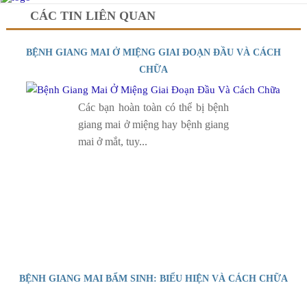
CÁC TIN LIÊN QUAN
BỆNH GIANG MAI Ở MIỆNG GIAI ĐOẠN ĐẦU VÀ CÁCH
CHỮA
Các bạn hoàn toàn có thể bị bệnh
giang mai ở miệng hay bệnh giang
mai ở mắt, tuy...
BỆNH GIANG MAI BẨM SINH: BIỂU HIỆN VÀ CÁCH CHỮA