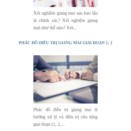
Xét nghiệm giang mai sau bao lâu
là chính xác? Xét nghiệm giang
mai như thế nào? Xét...
PHÁC ĐỒ ĐIỀU TRỊ GIANG MAI GIAI ĐOẠN 1, 2
Phác đồ điều trị giang mai là
hướng xử lý và điều trị cho từng
giai đoạn (1, 2,...