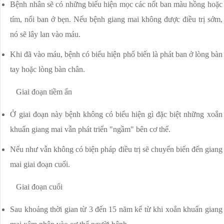
Bệnh nhân sẽ có những biểu hiện mọc các nốt ban màu hồng hoặc
tím, nổi ban ở bẹn. Nếu bệnh giang mai không được điều trị sớm,
nó sẽ lây lan vào máu.
Khi đã vào máu, bệnh có biểu hiện phổ biến là phát ban ở lòng bàn
tay hoặc lòng bàn chân.
Giai đoạn tiềm ẩn
Ở giai đoạn này bệnh không có biểu hiện gì đặc biệt những xoắn
khuẩn giang mai vẫn phát triển "ngầm" bên cơ thể.
Nếu như vẫn không có biện pháp điều trị sẽ chuyển biến đến giang
mai giai đoạn cuối.
Giai đoạn cuối
Sau khoảng thời gian từ 3 đến 15 năm kể từ khi xoắn khuẩn giang