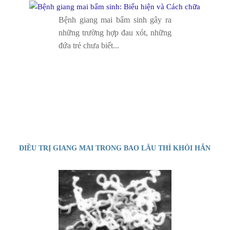
Bệnh giang mai bẩm sinh gây ra
những trường hợp đau xót, những
đứa trẻ chưa biết...
ĐIỀU TRỊ GIANG MAI TRONG BAO LÂU THÌ KHỎI HẲN