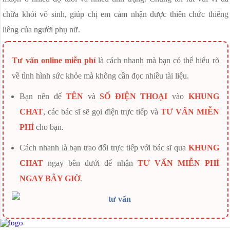
chữa khỏi vô sinh, giúp chị em cảm nhận được thiên chức thiêng
liêng của người phụ nữ.
Tư vấn online miễn phí
là cách nhanh mà bạn có thể hiểu rõ
về tình hình sức khỏe mà không cần đọc nhiều tài liệu.
Bạn nên để
TÊN
và
SỐ ĐIỆN THOẠI
vào
KHUNG
CHAT
, các bác sĩ sẽ gọi điện trực tiếp và
TƯ VẤN MIỄN
PHÍ
cho bạn.
Cách nhanh là bạn trao đổi trực tiếp với bác sĩ qua
KHUNG
CHAT
ngay bên dưới để nhận
TƯ VẤN MIỄN PHÍ
NGAY BÂY GIỜ
.