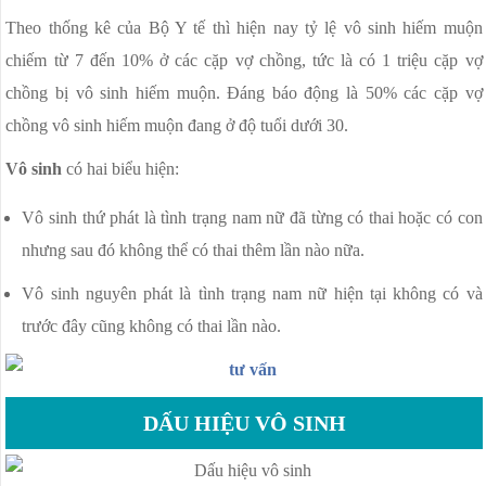
Theo thống kê của Bộ Y tế thì hiện nay tỷ lệ vô sinh hiếm muộn
chiếm từ 7 đến 10% ở các cặp vợ chồng, tức là có 1 triệu cặp vợ
chồng bị vô sinh hiếm muộn. Đáng báo động là 50% các cặp vợ
chồng vô sinh hiếm muộn đang ở độ tuổi dưới 30.
Vô sinh
có hai biểu hiện:
Vô sinh thứ phát là tình trạng nam nữ đã từng có thai hoặc có con
nhưng sau đó không thể có thai thêm lần nào nữa.
Vô sinh nguyên phát là tình trạng nam nữ hiện tại không có và
trước đây cũng không có thai lần nào.
DẤU HIỆU VÔ SINH