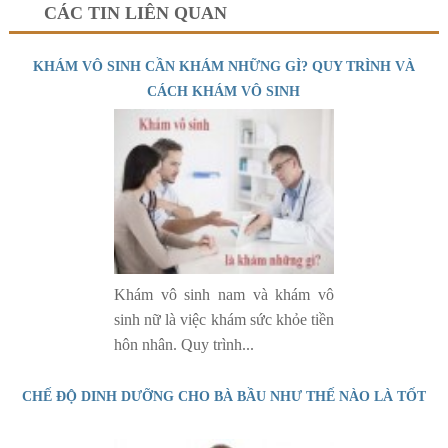
CÁC TIN LIÊN QUAN
KHÁM VÔ SINH CẦN KHÁM NHỮNG GÌ? QUY TRÌNH VÀ
CÁCH KHÁM VÔ SINH
Khám vô sinh nam và khám vô
sinh nữ là việc khám sức khỏe tiền
hôn nhân. Quy trình...
CHẾ ĐỘ DINH DƯỠNG CHO BÀ BẦU NHƯ THẾ NÀO LÀ TỐT