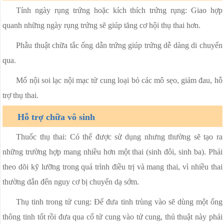
Tính ngày rụng trứng hoặc kích thích trứng rụng: Giao hợp
quanh những ngày rụng trứng sẽ giúp tăng cơ hội thụ thai hơn.
Phẫu thuật chữa tắc ống dẫn trứng giúp trứng dễ dàng di chuyển
qua.
Mổ nội soi lạc nội mạc tử cung loại bỏ các mô sẹo, giảm đau, hỗ
trợ thụ thai.
Hỗ trợ chữa vô sinh
Thuốc thụ thai: Có thể được sử dụng nhưng thường sẽ tạo ra
những trường hợp mang nhiều hơn một thai (sinh đôi, sinh ba). Phải
theo dõi kỹ lưỡng trong quá trình điều trị và mang thai, vì nhiều thai
thường dẫn đến nguy cơ bị chuyển dạ sớm.
Thụ tinh trong tử cung: Để đưa tinh trùng vào sẽ dùng một ống
thông tinh tốt rồi đưa qua cổ tử cung vào tử cung, thủ thuật này phải