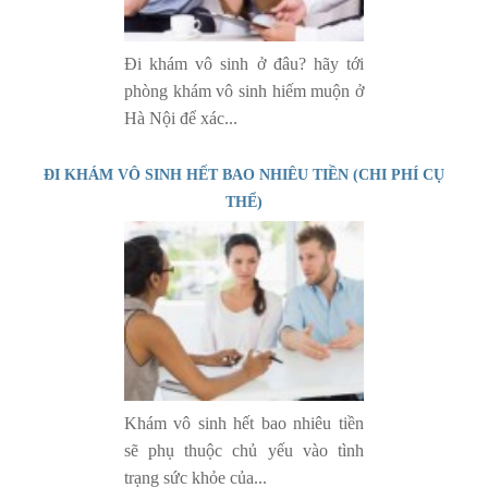
Đi khám vô sinh ở đâu? hãy tới
phòng khám vô sinh hiếm muộn ở
Hà Nội để xác...
ĐI KHÁM VÔ SINH HẾT BAO NHIÊU TIỀN (CHI PHÍ CỤ
THỂ)
Khám vô sinh hết bao nhiêu tiền
sẽ phụ thuộc chủ yếu vào tình
trạng sức khỏe của...