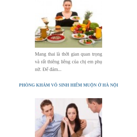
Mang thai là thời gian quan trọng
và rất thiêng liêng của chị em phụ
nữ. Để đảm...
PHÒNG KHÁM VÔ SINH HIẾM MUỘN Ở HÀ NỘI