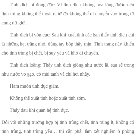
Tinh dịch bị đông đặc: Vì tinh dịch không hóa lỏng được nên
tinh trùng không thể thoát ra từ đó không thể di chuyển vào trong tử
cung nữ giới.
Tinh dịch bị vón cục: Sau khi xuất tinh các bạn thấy tinh dịch chỉ
là những hạt trắng nhỏ, dùng tay bóp thấy mịn. Tình trạng này khiến
cho tinh trùng bị chết, bị suy yếu và khó di chuyển.
Tinh dịch loãng: Thấy tinh dịch giống như nước lã, sau sẽ trong
như nước vo gạo, có mùi tanh và chỉ hơi nhầy.
Ham muốn tình dục giảm.
Không thể xuất tinh hoặc xuất tinh sớm.
Thấy đau khi quan hệ tình dục.
Đối với những trường hợp bị tinh trùng chết, tinh trùng ít, không có
tinh trùng, tinh trùng yếu… thì cần phải làm xét nghiệm ở phòng