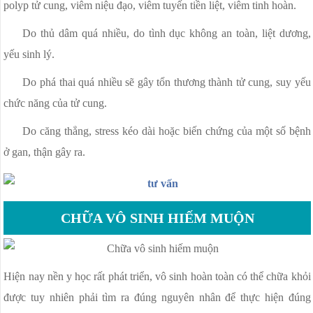
polyp tử cung, viêm niệu đạo, viêm tuyến tiền liệt, viêm tinh hoàn.
Do thủ dâm quá nhiều, do tình dục không an toàn, liệt dương,
yếu sinh lý.
Do phá thai quá nhiều sẽ gây tổn thương thành tử cung, suy yếu
chức năng của tử cung.
Do căng thẳng, stress kéo dài hoặc biến chứng của một số bệnh
ở gan, thận gây ra.
CHỮA VÔ SINH HIẾM MUỘN
Hiện nay nền y học rất phát triển, vô sinh hoàn toàn có thể chữa khỏi
được tuy nhiên phải tìm ra đúng nguyên nhân để thực hiện đúng