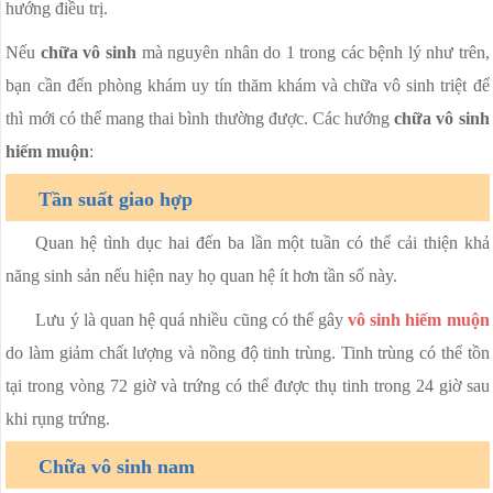
hướng điều trị.
Nếu
chữa vô sinh
mà nguyên nhân do 1 trong các bệnh lý như trên,
bạn cần đến phòng khám uy tín thăm khám và chữa vô sinh triệt để
thì mới có thể mang thai bình thường được. Các hướng
chữa vô sinh
hiếm muộn
:
Tần suất giao hợp
Quan hệ tình dục hai đến ba lần một tuần có thể cải thiện khả
năng sinh sản nếu hiện nay họ quan hệ ít hơn tần số này.
Lưu ý là quan hệ quá nhiều cũng có thể gây
vô sinh hiếm muộn
do làm giảm chất lượng và nồng độ tinh trùng. Tinh trùng có thể tồn
tại trong vòng 72 giờ và trứng có thể được thụ tinh trong 24 giờ sau
khi rụng trứng.
Chữa vô sinh nam