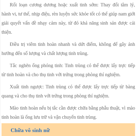
Rối loạn cương dương hoặc xuất tinh sớm: Thay đổi tâm lý,
hành vi, tư thế, nhịp điệu, rèn luyện sức khỏe tốt có thể giúp nam giới
giải quyết vấn đề nhạy cảm này, từ đó khả năng sinh sản được cải
thiện.
Điều trị viêm tinh hoàn nhanh và dứt điểm, không để gây ảnh
hưởng đến số lượng và chất lượng tinh trùng.
Tắc nghẽn ống phóng tinh: Tinh trùng có thể được lấy trực tiếp
từ tinh hoàn và cho thụ tinh với trứng trong phòng thí nghiệm.
Xuất tinh ngược: Tinh trùng có thể được lấy trực tiếp từ bàng
quang và cho thụ tinh với trứng trong phòng thí nghiệm.
Mào tinh hoàn nếu bị tắc cần được chữa bằng phẫu thuật, vì mào
tinh hoàn là ống lưu trữ và vận chuyển tinh trùng.
Chữa vô sinh nữ