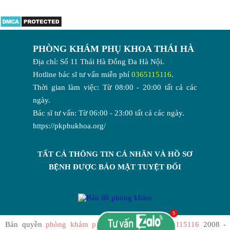
PHÒNG KHÁM PHỤ KHOA THÁI HÀ
Địa chỉ: Số 11 Thái Hà Đống Đa Hà Nội.
Hotline bác sĩ tư vấn miễn phí
0365115116
.
Thời gian làm việc: Từ 08:00 - 20:00 tất cả các
ngày.
Bác sĩ tư vấn: Từ 06:00 - 23:00 tất cả các ngày.
https://pkphukhoa.org/
TẤT CẢ THÔNG TIN CÁ NHÂN VÀ HỒ SƠ
BỆNH ĐƯỢC BẢO MẬT TUYỆT ĐỐI
Bản quyền
phòng khám phụ khoa Thái Hà 0365115116
2008 -