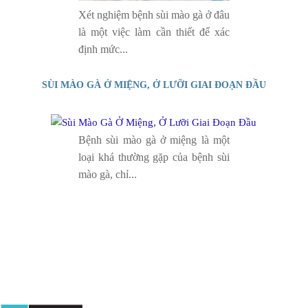
Xét nghiệm bệnh sùi mào gà ở đâu
là một việc làm cần thiết để xác
định mức...
SÙI MÀO GÀ Ở MIỆNG, Ở LƯỠI GIAI ĐOẠN ĐẦU
Bệnh sùi mào gà ở miệng là một
loại khá thường gặp của bệnh sùi
mào gà, chỉ...