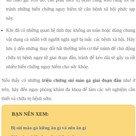
tránh những biến chứng nguy hiểm từ căn bệnh xã hội phức tạp
này.
Khi đã có những quan hệ tình dục không an toàn hoặc dùng chung
vật dụng cá nhân với người nghi ngờ bị mắc các bệnh xã hội. Hãy
lưu ý đến những thay đổi bất thường trên cơ thể mình để chủ động
chữa trị bệnh ngay từ giai đoạn đầu, tránh để kéo dài sẽ gây ra rất
nhiều biến chứng nguy hiểm cho sức khỏe.
Nếu thấy có những
triệu chứng sùi mào gà giai đoạn đầu
như ở
trên, hãy đến ngay phòng khám đa khoa để làm các xét nghiệm cần
thiết và chữa trị bệnh sớm.
BẠN NÊN XEM:
Bị sùi mào gà kiêng ăn gì và nên ăn gì