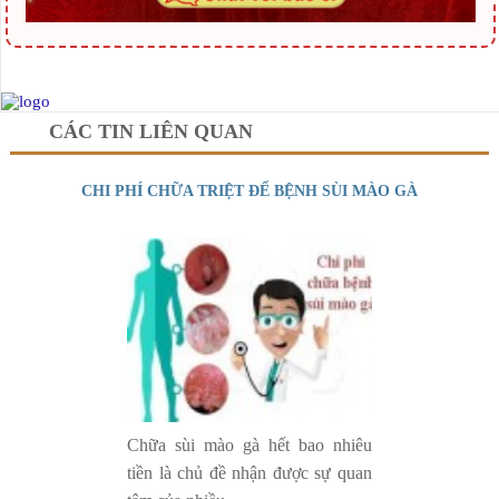
CÁC TIN LIÊN QUAN
CHI PHÍ CHỮA TRIỆT ĐỂ BỆNH SÙI MÀO GÀ
Chữa sùi mào gà hết bao nhiêu
tiền là chủ đề nhận được sự quan