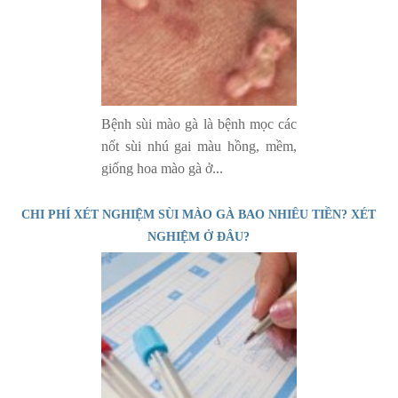
Bệnh sùi mào gà là bệnh mọc các
nốt sùi nhú gai màu hồng, mềm,
giống hoa mào gà ở...
CHI PHÍ XÉT NGHIỆM SÙI MÀO GÀ BAO NHIÊU TIỀN? XÉT
NGHIỆM Ở ĐÂU?