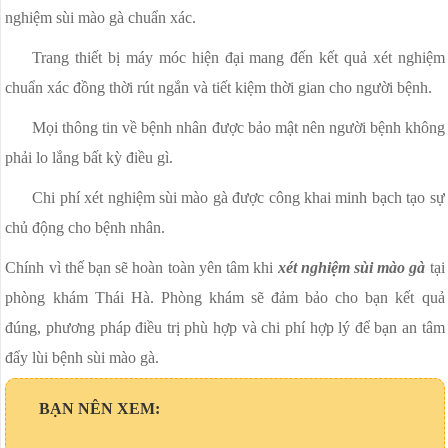
nghiệm sùi mào gà chuẩn xác.
Trang thiết bị máy móc hiện đại mang đến kết quả xét nghiệm
chuẩn xác đồng thời rút ngắn và tiết kiệm thời gian cho người bệnh.
Mọi thông tin về bệnh nhân được bảo mật nên người bệnh không
phải lo lắng bất kỳ điều gì.
Chi phí xét nghiệm sùi mào gà được công khai minh bạch tạo sự
chủ động cho bệnh nhân.
Chính vì thế bạn sẽ hoàn toàn yên tâm khi
xét nghiệm sùi mào gà
tại
phòng khám Thái Hà. Phòng khám sẽ đảm bảo cho bạn kết quả
đúng, phương pháp điều trị phù hợp và chi phí hợp lý để bạn an tâm
đẩy lùi bệnh sùi mào gà.
BẠN NÊN XEM: