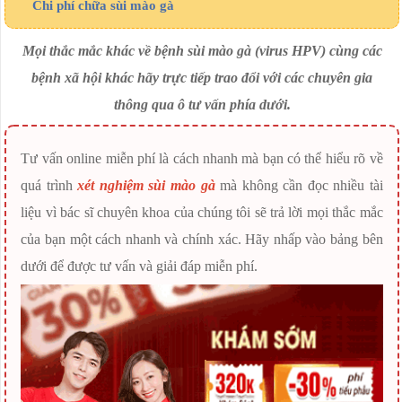
Chi phí chữa sùi mào gà
Mọi thắc mắc khác về bệnh sùi mào gà (virus HPV) cùng các
bệnh xã hội khác hãy trực tiếp trao đổi với các chuyên gia
thông qua ô tư vấn phía dưới.
Tư vấn online miễn phí là cách nhanh mà bạn có thể hiểu rõ về
quá trình
xét nghiệm sùi mào gà
mà không cần đọc nhiều tài
liệu vì bác sĩ chuyên khoa của chúng tôi sẽ trả lời mọi thắc mắc
của bạn một cách nhanh và chính xác. Hãy nhấp vào bảng bên
dưới để được tư vấn và giải đáp miễn phí.