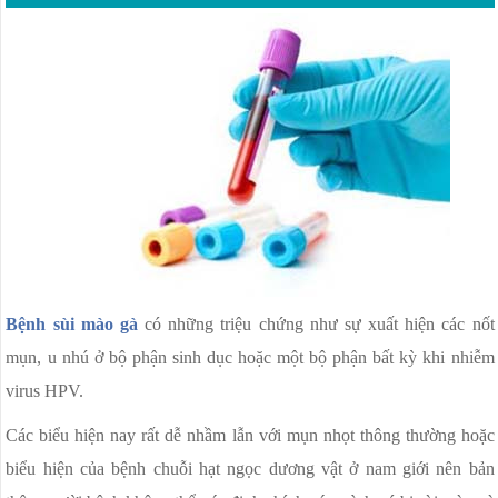
Bệnh sùi mào gà
có những triệu chứng như sự xuất hiện các nốt
mụn, u nhú ở bộ phận sinh dục hoặc một bộ phận bất kỳ khi nhiễm
virus HPV.
Các biểu hiện nay rất dễ nhầm lẫn với mụn nhọt thông thường hoặc
biểu hiện của bệnh chuỗi hạt ngọc dương vật ở nam giới nên bản