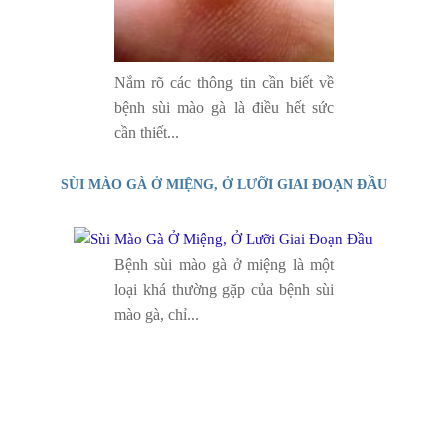
Nắm rõ các thông tin cần biết về
bệnh sùi mào gà là điều hết sức
cần thiết...
SÙI MÀO GÀ Ở MIỆNG, Ở LƯỠI GIAI ĐOẠN ĐẦU
Bệnh sùi mào gà ở miệng là một
loại khá thường gặp của bệnh sùi
mào gà, chỉ...