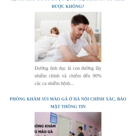
ĐƯỢC KHÔNG?
Đường tình dục là con đường lây
nhiễm chính và chiếm đến 90%
các ca nhiễm bệnh...
PHÒNG KHÁM SÙI MÀO GÀ Ở HÀ NỘI CHÍNH XÁC, BẢO
MẬT THÔNG TIN