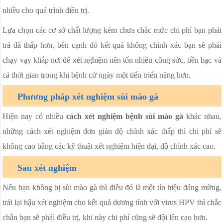
nhiều cho quá trình điều trị.
Lựa chọn các cơ sở chất lượng kém chưa chắc mức chi phí bạn phải
trả đã thấp hơn, bên cạnh đó kết quả không chính xác bạn sẽ phải
chạy vạy khắp nơi để xét nghiệm nên tốn nhiều công sức, tiền bạc và
cả thời gian trong khi bệnh cứ ngày một tiến triển nặng hơn.
Phương pháp xét nghiệm sùi mào gà
Hiện nay có nhiều
cách xét nghiệm bệnh sùi mào gà
khác nhau,
những cách xét nghiệm đơn giản độ chính xác thấp thì chi phí sẽ
không cao bằng các kỹ thuật xét nghiệm hiện đại, độ chính xác cao.
Sau xét nghiệm
Nếu bạn không bị sùi mào gà thì điều đó là một tín hiệu đáng mừng,
trái lại hậu xét nghiệm cho kết quả dương tính với virus HPV thì chắc
chắn bạn sẽ phải điều trị, khi này chi phí cũng sẽ đội lên cao hơn.