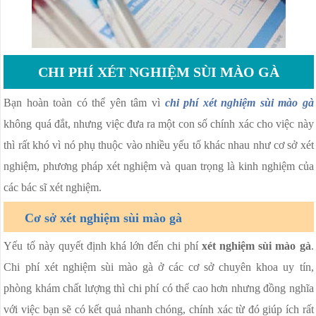
CHI PHÍ XÉT NGHIỆM SÙI MÀO GÀ
Bạn hoàn toàn có thể yên tâm vì
chi phí xét nghiệm sùi mào gà
không quá đắt, nhưng việc đưa ra một con số chính xác cho việc này
thì rất khó vì nó phụ thuộc vào nhiều yếu tố khác nhau như cơ sở xét
nghiệm, phương pháp xét nghiệm và quan trọng là kinh nghiệm của
các bác sĩ xét nghiệm.
Cơ sở xét nghiệm sùi mào gà
Yếu tố này quyết định khá lớn đến chi phí
xét nghiệm sùi mào gà
.
Chi phí xét nghiệm sùi mào gà ở các cơ sở chuyên khoa uy tín,
phòng khám chất lượng thì chi phí có thể cao hơn nhưng đồng nghĩa
với việc bạn sẽ có kết quả nhanh chóng, chính xác từ đó giúp ích rất