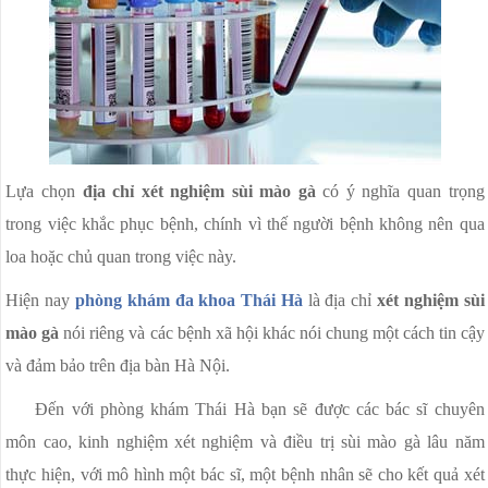
Lựa chọn
địa chỉ xét nghiệm sùi mào gà
có ý nghĩa quan trọng
trong việc khắc phục bệnh, chính vì thế người bệnh không nên qua
loa hoặc chủ quan trong việc này.
Hiện nay
phòng khám đa khoa Thái Hà
là địa chỉ
xét nghiệm sùi
mào gà
nói riêng và các bệnh xã hội khác nói chung một cách tin cậy
và đảm bảo trên địa bàn Hà Nội.
Đến với phòng khám Thái Hà bạn sẽ được các bác sĩ chuyên
môn cao, kinh nghiệm xét nghiệm và điều trị sùi mào gà lâu năm
thực hiện, với mô hình một bác sĩ, một bệnh nhân sẽ cho kết quả xét