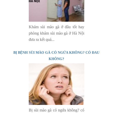
Khám sùi mào gà ở đâu tốt hay
phòng khám sùi mào gà ở Hà Nội
đưa ra kết quả...
BỊ BỆNH SÙI MÀO GÀ CÓ NGỨA KHÔNG? CÓ ĐAU
KHÔNG?
Bị sùi mào gà có ngứa không? có