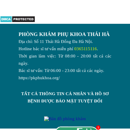
PHÒNG KHÁM PHỤ KHOA THÁI HÀ
Địa chỉ: Số 11 Thái Hà Đống Đa Hà Nội.
Hotline bác sĩ tư vấn miễn phí
0365115116
.
Thời gian làm việc: Từ 08:00 - 20:00 tất cả các
ngày.
Bác sĩ tư vấn: Từ 06:00 - 23:00 tất cả các ngày.
https://pkphukhoa.org/
TẤT CẢ THÔNG TIN CÁ NHÂN VÀ HỒ SƠ
BỆNH ĐƯỢC BẢO MẬT TUYỆT ĐỐI