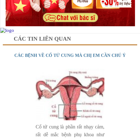
CÁC TIN LIÊN QUAN
CÁC BỆNH VỀ CỔ TỬ CUNG MÀ CHỊ EM CẦN CHÚ Ý
Cổ tử cung là phần rất nhạy cảm,
rất dễ mắc bệnh phụ khoa như