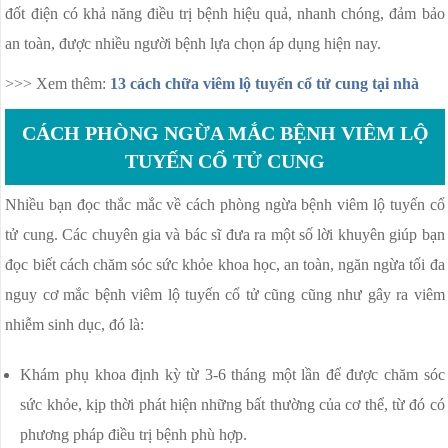
đốt điện có khả năng điều trị bệnh hiệu quả, nhanh chóng, đảm bảo
an toàn, được nhiều người bệnh lựa chọn áp dụng hiện nay.
>>> Xem thêm:
13 cách chữa viêm lộ tuyến cổ tử cung tại nhà
CÁCH PHÒNG NGỪA MẮC BỆNH VIÊM LỘ
TUYẾN CỔ TỬ CUNG
Nhiều bạn đọc thắc mắc về cách phòng ngừa bệnh viêm lộ tuyến cổ
tử cung. Các chuyên gia và bác sĩ đưa ra một số lời khuyên giúp bạn
đọc biết cách chăm sóc sức khỏe khoa học, an toàn, ngăn ngừa tối đa
nguy cơ mắc bệnh viêm lộ tuyến cổ tử cũng cũng như gây ra viêm
nhiễm sinh dục, đó là:
Khám phụ khoa định kỳ từ 3-6 tháng một lần để được chăm sóc
sức khỏe, kịp thời phát hiện những bất thường của cơ thể, từ đó có
phương pháp điều trị bệnh phù hợp.