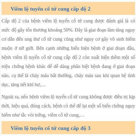
Viêm lộ tuyến cổ tử cung cấp độ 2
Cấp độ 2 của bệnh viêm lộ tuyến cổ tử cung được đánh giá là có
mức độ gây tổn thương khoảng 50%. Đây là giai đoạn làm tăng nguy
cơ dẫn đến ung thư cổ tử cung cũng như nguy cơ gây vô sinh hiếm
muộn ở nữ giới. Bên cạnh những biểu hiện bệnh ở giai đoạn đầu,
bệnh viêm lộ tuyến cổ tử cung cấp độ 2 còn xuất hiện thêm một số
triệu chứng bệnh khác để dễ dàng phân biệt bệnh đang ở giai đoạn
nào, cụ thể là chảy máu bất thường, chảy máu sau khi quan hệ tình
dục, tăng tiết khí hư,…
Ngoài ra, nếu bệnh viêm lộ tuyến cổ tử cung không được điều trị kịp
thời, hiệu quả, đúng cách, bệnh có thể để lại một số biến chứng nguy
hiểm như tắc vòi trứng, viêm cổ tử cung,…
Viêm lộ tuyến cổ tử cung cấp độ 3