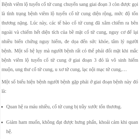
Bệnh viêm lộ tuyến cổ tử cung chuyển sang giai đoạn 3 còn được gọi
là tình trạng bệnh viêm lộ tuyến cổ tử cung diện rộng, mức độ tổn
thương nặng. Lúc này, các tế bào cổ tử cung đã xâm chiếm ra bên
ngoài và chiếm hết diện tích của bề mặt cổ tử cung, nguy cơ để lại
nhiều biến chứng nguy hiểm, đe dọa đến sức khỏe, tâm lý người
bệnh. Một số hệ lụy mà người bệnh rất có thể phải đối mặt khi mắc
bệnh viêm lộ tuyến cổ tử cung ở giai đoạn 3 đó là vô sinh hiếm
muộn, ung thư cổ tử cung, u xơ tử cung, lạc nội mạc tử cung,…
Một số biểu hiện bệnh người bệnh gặp phải ở giai đoạn bệnh này đó
là:
Quan hệ ra máu nhiều, cổ tử cung bị trầy xước tổn thương.
Giảm ham muốn, không đạt được hưng phấn, khoái cảm khi quan
hệ.