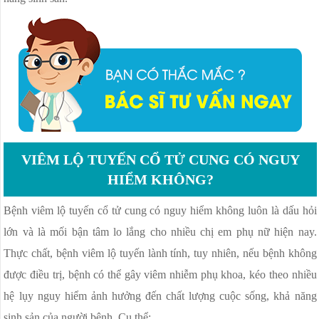
VIÊM LỘ TUYẾN CỔ TỬ CUNG CÓ NGUY
HIỂM KHÔNG?
Bệnh viêm lộ tuyến cổ tử cung có nguy hiểm không luôn là dấu hỏi
lớn và là mối bận tâm lo lắng cho nhiều chị em phụ nữ hiện nay.
Thực chất, bệnh viêm lộ tuyến lành tính, tuy nhiên, nếu bệnh không
được điều trị, bệnh có thể gây viêm nhiễm phụ khoa, kéo theo nhiều
hệ lụy nguy hiểm ảnh hưởng đến chất lượng cuộc sống, khả năng
sinh sản của người bệnh. Cụ thể: