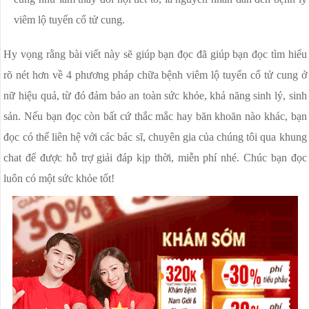
viêm lộ tuyến cổ tử cung.
Hy vọng rằng bài viết này sẽ giúp bạn đọc đã giúp bạn đọc tìm hiểu
rõ nét hơn về 4 phương pháp chữa bệnh viêm lộ tuyến cổ tử cung ở
nữ hiệu quả, từ đó đảm bảo an toàn sức khỏe, khả năng sinh lý, sinh
sản. Nếu bạn đọc còn bất cứ thắc mắc hay băn khoăn nào khác, bạn
đọc có thể liên hệ với các bác sĩ, chuyên gia của chúng tôi qua khung
chat để được hỗ trợ giải đáp kịp thời, miễn phí nhé. Chúc bạn đọc
luôn có một sức khỏe tốt!