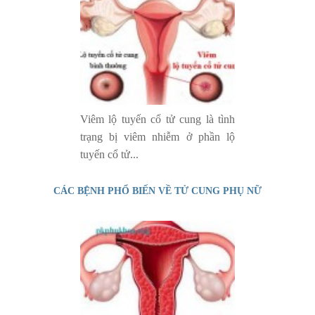
Viêm lộ tuyến cổ tử cung là tình
trạng bị viêm nhiễm ở phần lộ
tuyến cổ tử...
CÁC BỆNH PHỔ BIẾN VỀ TỬ CUNG PHỤ NỮ