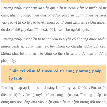
Phương pháp laser đem lại hiệu quả điều trị bệnh viêm lộ tuyến cổ tử
cung nhanh chóng, hiệu quả. Phương pháp sử dụng chiếu tia laser
vào các vị trí có tế bào tuyến trong cổ tử cung xâm lấn ra bên ngoài,
do đó có thể gây đau đớn, hoặc để lại sẹo cho người bệnh.
Phương pháp laser điều trị bệnh viêm lộ tuyến cổ tử cung được nhiều
người bệnh áp dụng hiện nay, tuy nhiên có chi phí tương đối cao,
không phải bệnh nhân nào cũng có thể sẵn sàng thực hiện phương
pháp này.
Chữa trị viêm lộ tuyến cổ tử cung phương pháp
áp lạnh
Phương pháp áp lạnh có khả năng làm đông các tế bào viêm, từ đó
điều trị bệnh viêm lộ tuyến cổ tử cung hiệu quả. Phương pháp sử
dụng nitơ hóa lỏng đưa vào, hiệu quả điều trị bệnh tương đối nhanh,