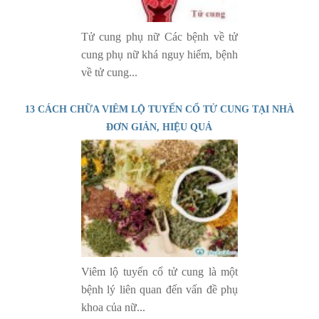
Tử cung phụ nữ Các bệnh về tử
cung phụ nữ khá nguy hiểm, bệnh
về tử cung...
13 CÁCH CHỮA VIÊM LỘ TUYẾN CỔ TỬ CUNG TẠI NHÀ
ĐƠN GIẢN, HIỆU QUẢ
Viêm lộ tuyến cổ tử cung là một
bệnh lý liên quan đến vấn đề phụ
khoa của nữ...