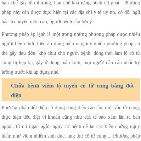
hạn chế gây tổn thương, hạn chế khả năng bệnh tái phát. Phương
pháp này cần được thực hiện tại các địa chỉ y tế uy tín, có đội ngũ
bác sĩ chuyên môn cao, người bệnh cần lưu ý.
Phương pháp áp lạnh là một trong những phương pháp được nhiều
người bệnh thực hiện áp dụng hiện nay, tuy nhiên phương pháp có
thể gây đau đớn, khó chịu cho người bệnh, đồng thời làm lỗ cổ tử
cung bị hẹp lại, gây ứ đọng máu kinh, mọi người cần cân nhắc kỹ
lưỡng trước khi áp dụng nhé.
Chữa bệnh viêm lộ tuyến cổ tử cung bằng đốt
điện
Phương pháp đốt điện sử dụng sóng điện cao tần, đưa vào tử cung,
thực hiện tiêu diệt vi khuẩn cũng như các tế bào xâm lấn ra bên
ngoài, từ đó ngăn ngừa nguy cơ bệnh để lại các biến chứng nguy
hiểm như viêm nhiễm sinh dục, ung thư cổ tử cung,... Phương pháp