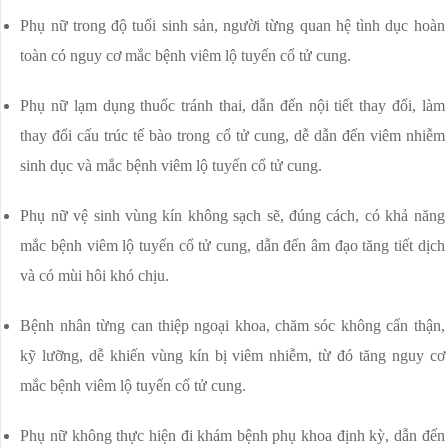
Phụ nữ trong độ tuổi sinh sản, người từng quan hệ tình dục hoàn
toàn có nguy cơ mắc bệnh viêm lộ tuyến cổ tử cung.
Phụ nữ lạm dụng thuốc tránh thai, dẫn đến nội tiết thay đổi, làm
thay đổi cấu trúc tế bào trong cổ tử cung, dễ dẫn đến viêm nhiễm
sinh dục và mắc bệnh viêm lộ tuyến cổ tử cung.
Phụ nữ vệ sinh vùng kín không sạch sẽ, đúng cách, có khả năng
mắc bệnh viêm lộ tuyến cổ tử cung, dẫn đến âm đạo tăng tiết dịch
và có mùi hôi khó chịu.
Bệnh nhân từng can thiệp ngoại khoa, chăm sóc không cẩn thận,
kỹ lưỡng, dễ khiến vùng kín bị viêm nhiễm, từ đó tăng nguy cơ
mắc bệnh viêm lộ tuyến cổ tử cung.
Phụ nữ không thực hiện đi khám bệnh phụ khoa định kỳ, dẫn đến