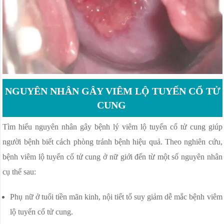
NGUYÊN NHÂN GÂY VIÊM LỘ TUYẾN CỔ TỬ
CUNG
Tìm hiểu nguyên nhân gây bệnh lý viêm lộ tuyến cổ tử cung giúp
người bệnh biết cách phòng tránh bệnh hiệu quả. Theo nghiên cứu,
bệnh viêm lộ tuyến cổ tử cung ở nữ giới đến từ một số nguyên nhân
cụ thể sau:
Phụ nữ ở tuổi tiền mãn kinh, nội tiết tố suy giảm dễ mắc bệnh viêm
lộ tuyến cổ tử cung.