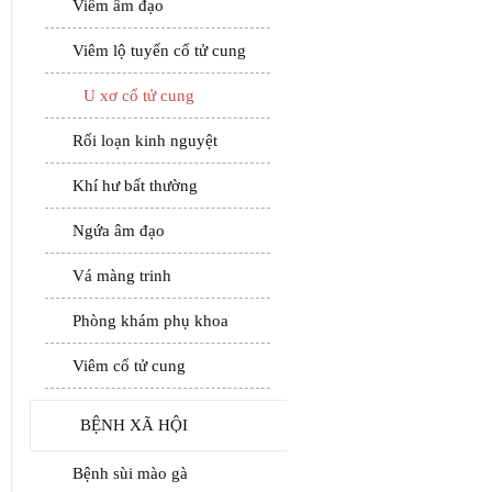
Viêm âm đạo
Viêm lộ tuyến cổ tử cung
U xơ cổ tử cung
Rối loạn kinh nguyệt
Khí hư bất thường
Ngứa âm đạo
Vá màng trinh
Phòng khám phụ khoa
Viêm cổ tử cung
BỆNH XÃ HỘI
Bệnh sùi mào gà