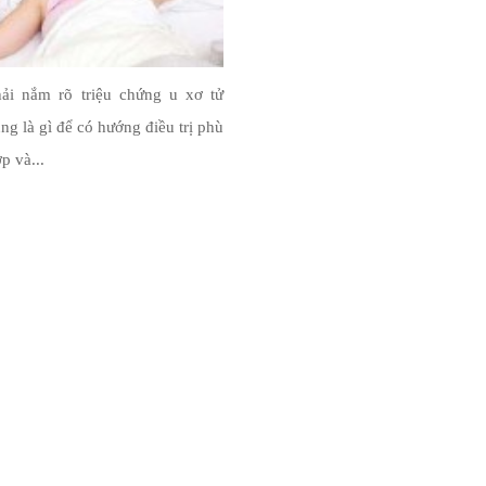
hải nắm rõ triệu chứng u xơ tử
ng là gì để có hướng điều trị phù
p và...