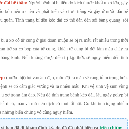
c đài bể thận:
Người bệnh bị bí tiểu do kích thước khối u xơ lớn, gây
o bón nếu u chèn và phát triển vào trực tràng và gây ứ nước đài bể
 quản. Tình trạng bí tiểu kéo dài có thể dẫn đến sỏi bàng quang, sỏi
ị u xơ cổ tử cung ở giai đoạn muộn sẽ bị ra máu rất nhiều trong thời
ản trở sự co bóp của tử cung, khiến tử cung bị đờ, làm máu chảy ra
 băng kinh. Nếu không được điều trị kịp thời, sẽ nguy hiểm đến tính
yp:
(bướu thịt) tụt vào âm đạo, mức độ ra máu sẽ càng trầm trọng hơn.
 bệnh sẽ có cảm giác vướng và ra nhiều máu. Khi vệ sinh vệ sinh vùng
i u xơ trong âm đạo. Nếu để tình trang bệnh kéo dài, lâu ngày polyp bị
iết dịch, máu và mủ nên dịch có mùi rất hôi. Có khi tình trạng nhiễm
ra những biến chứng vô cùng nguy hiểm.
vì bạn đã đi khám định kỳ, do đó đã phát hiện ra
triệu chứng