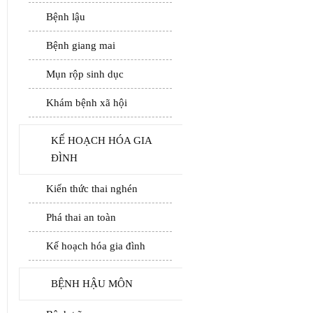
Bệnh lậu
Bệnh giang mai
Mụn rộp sinh dục
Khám bệnh xã hội
KẾ HOẠCH HÓA GIA
ĐÌNH
Kiến thức thai nghén
Phá thai an toàn
Kế hoạch hóa gia đình
BỆNH HẬU MÔN