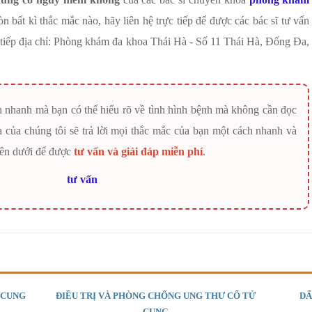
n bất kì thắc mắc nào, hãy liên hệ trực tiếp để được các bác sĩ tư vấn
c tiếp địa chỉ: Phòng khám đa khoa Thái Hà - Số 11 Thái Hà, Đống Đa,
h nhanh mà bạn có thể hiểu rõ về tình hình bệnh mà không cần đọc
oa của chúng tôi sẽ trả lời mọi thắc mắc của bạn một cách nhanh và
bên dưới để được
tư vấn và giải đáp miễn phí
.
 CUNG
ĐIỀU TRỊ VÀ PHÒNG CHỐNG UNG THƯ CỔ TỬ
DẤ
CUNG