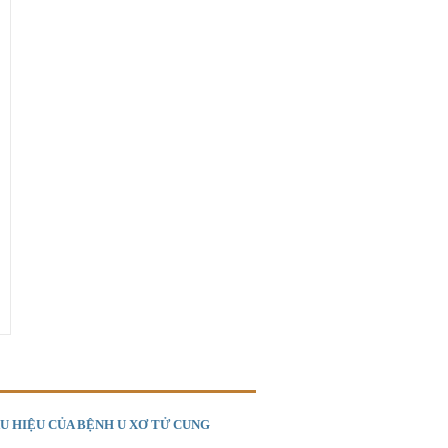
U HIỆU CỦA BỆNH U XƠ TỬ CUNG