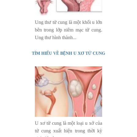
Ung thư tử cung là một khối u lớn
bên trong lớp niêm mạc tử cung.
Ung thư hình thành...
TÌM HIỂU VỀ BỆNH U XƠ TỬ CUNG
U xơ tử cung là một loại u xở của
tử cung xuất hiện trong thời kỳ