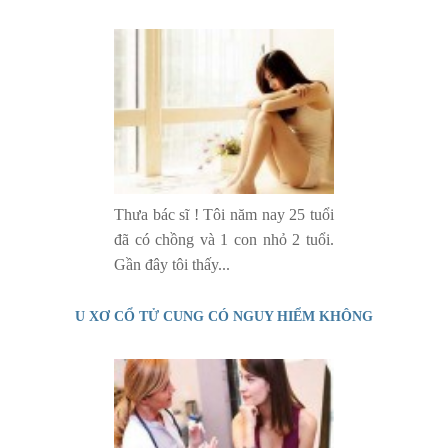
Thưa bác sĩ ! Tôi năm nay 25 tuổi
đã có chồng và 1 con nhỏ 2 tuổi.
Gần đây tôi thấy...
U XƠ CỔ TỬ CUNG CÓ NGUY HIỂM KHÔNG