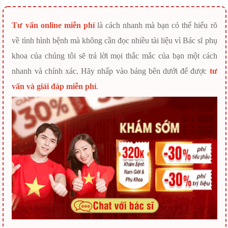
Tư vấn online miễn phí
là cách nhanh mà bạn có thể hiểu rõ
về tình hình bệnh mà không cần đọc nhiều tài liệu vì Bác sĩ phụ
khoa của chúng tôi sẽ trả lời mọi thắc mắc của bạn một cách
nhanh và chính xác. Hãy nhấp vào bảng bên dưới để được
tư
vấn và giải đáp miễn phí
.