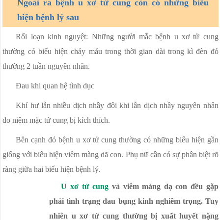
Ngoài r​a bệnh u xơ tử cung còn có những biểu
hiện bệnh lý sau
Rối loạn kinh nguyệt: Những người mắc bệnh u xơ tử cung
thường có biểu hiện chảy máu trong thời gian dài trong kì đèn đỏ
thường 2 tuần nguyên nhân.
Đau khi quan hệ tình dục
Khí hư lẫn nhiều dịch nhầy đôi khi lẫn dịch nhầy nguyên nhân
do niêm mặc tử cung bị kích thích.
Bên cạnh đó bệnh u xơ tử cung thường có những biểu hiện gần
giống với biểu hiện viêm màng dã con. Phụ nữ cần có sự phân biệt rõ
ràng giữa hai biểu hiện bệnh lý.
U xơ tử cung
và viêm màng dạ con đều gặp
phải tình trạng đau bụng kinh nghiêm trọng. Tuy
nhiên u xơ tử cung thường bị xuất huyết nặng