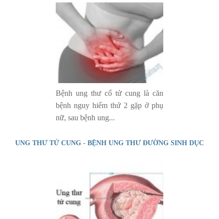
Bệnh ung thư cổ tử cung là căn
bệnh nguy hiểm thứ 2 gặp ở phụ
nữ, sau bệnh ung...
UNG THƯ TỬ CUNG - BỆNH UNG THƯ ĐƯỜNG SINH DỤC