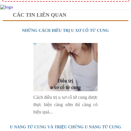
CÁC TIN LIÊN QUAN
NHỮNG CÁCH ĐIỀU TRỊ U XƠ CỔ TỬ CUNG
Cách điều trị u xơ cổ tử cung được
thực hiện càng sớm thì càng có
hiệu quả...
U NANG TỬ CUNG VÀ TRIỆU CHỨNG U NANG TỬ CUNG