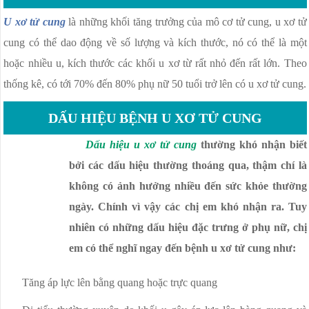
U xơ tử cung
là những khối tăng trưởng của mô cơ tử cung, u xơ tử
cung có thể dao động về số lượng và kích thước, nó có thể là một
hoặc nhiều u, kích thước các khối u xơ từ rất nhỏ đến rất lớn. Theo
thống kê, có tới 70% đến 80% phụ nữ 50 tuổi trở lên có u xơ tử cung.
DẤU HIỆU BỆNH U XƠ TỬ CUNG
Dấu hiệu u xơ tử cung
thường khó nhận biết
bởi các dấu hiệu thường thoáng qua, thậm chí là
không có ảnh hưởng nhiều đến sức khỏe thường
ngày. Chính vì vậy các chị em khó nhận ra. Tuy
nhiên có những dấu hiệu đặc trưng ở phụ nữ, chị
em có thể nghĩ ngay đến bệnh u xơ tử cung như:
Tăng áp lực lên bằng quang hoặc trực quang