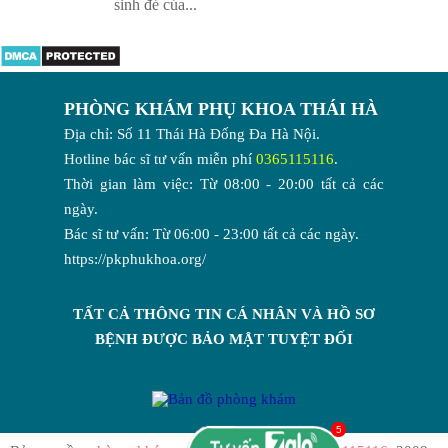
sinh đẻ của...
PHÒNG KHÁM PHỤ KHOA THÁI HÀ
Địa chỉ: Số 11 Thái Hà Đống Đa Hà Nội.
Hotline bác sĩ tư vấn miễn phí
0365115116
.
Thời gian làm việc: Từ 08:00 - 20:00 tất cả các
ngày.
Bác sĩ tư vấn: Từ 06:00 - 23:00 tất cả các ngày.
https://pkphukhoa.org/
TẤT CẢ THÔNG TIN CÁ NHÂN VÀ HỒ SƠ
BỆNH ĐƯỢC BẢO MẬT TUYỆT ĐỐI