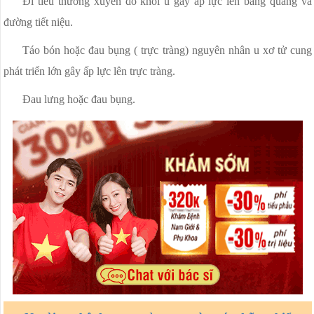
Đi tiểu thường xuyên do khối u gây áp lực lên bàng quang và
đường tiết niệu.
Táo bón hoặc đau bụng ( trực tràng) nguyên nhân u xơ tử cung
phát triển lớn gây ấp lực lên trực tràng.
Đau lưng hoặc đau bụng.