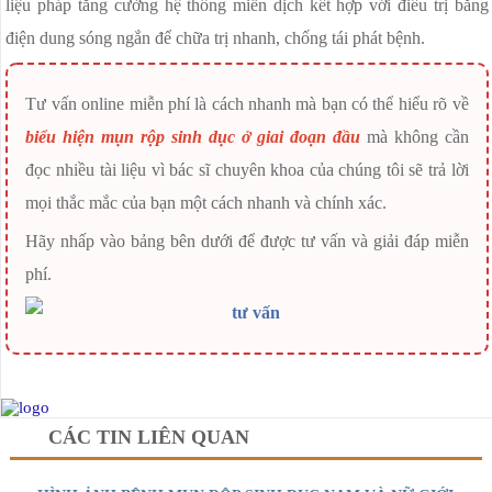
liệu pháp tăng cường hệ thống miễn dịch kết hợp với điều trị bằng
điện dung sóng ngắn để chữa trị nhanh, chống tái phát bệnh.
Tư vấn online miễn phí là cách nhanh mà bạn có thể hiểu rõ về
biểu hiện mụn rộp sinh dục ở giai đoạn đầu
mà không cần
đọc nhiều tài liệu vì bác sĩ chuyên khoa của chúng tôi sẽ trả lời
mọi thắc mắc của bạn một cách nhanh và chính xác.
Hãy nhấp vào bảng bên dưới để được tư vấn và giải đáp miễn
phí.
CÁC TIN LIÊN QUAN