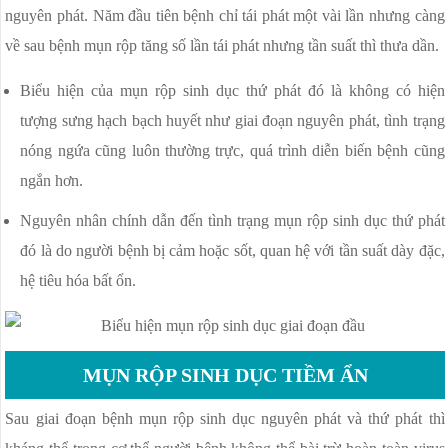
nguyên phát. Năm đầu tiên bệnh chỉ tái phát một vài lần nhưng càng
về sau bệnh mụn rộp tăng số lần tái phát nhưng tần suất thì thưa dần.
Biểu hiện của mụn rộp sinh dục thứ phát đó là không có hiện
tượng sưng hạch bạch huyết như giai đoạn nguyên phát, tình trạng
nóng ngứa cũng luôn thường trực, quá trình diễn biến bệnh cũng
ngắn hơn.
Nguyên nhân chính dẫn đến tình trạng mụn rộp sinh dục thứ phát
đó là do người bệnh bị cảm hoặc sốt, quan hệ với tần suất dày đặc,
hệ tiêu hóa bất ổn.
MỤN RỘP SINH DỤC TIỀM ẨN
Sau giai đoạn bệnh mụn rộp sinh dục nguyên phát và thứ phát thì