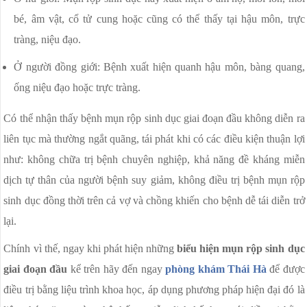
bé, âm vật, cổ tử cung hoặc cũng có thể thấy tại hậu môn, trực
tràng, niệu đạo.
Ở người đồng giới: Bệnh xuất hiện quanh hậu môn, bàng quang,
ống niệu đạo hoặc trực tràng.
Có thể nhận thấy bệnh mụn rộp sinh dục giai đoạn đầu không diễn ra
liên tục mà thường ngắt quãng, tái phát khi có các điều kiện thuận lợi
như: không chữa trị bệnh chuyên nghiệp, khả năng đề kháng miễn
dịch tự thân của người bệnh suy giảm, không điều trị bệnh mụn rộp
sinh dục đồng thời trên cả vợ và chồng khiến cho bệnh dễ tái diễn trở
lại.
Chính vì thế, ngay khi phát hiện những
biểu hiện mụn rộp sinh dục
giai đoạn đầu
kể trên hãy đến ngay
phòng khám Thái Hà
để được
điều trị bằng liệu trình khoa học, áp dụng phương pháp hiện đại đó là