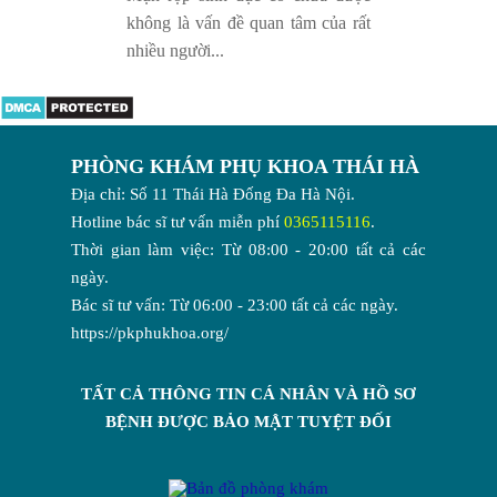
không là vấn đề quan tâm của rất
nhiều người...
PHÒNG KHÁM PHỤ KHOA THÁI HÀ
Địa chỉ: Số 11 Thái Hà Đống Đa Hà Nội.
Hotline bác sĩ tư vấn miễn phí
0365115116
.
Thời gian làm việc: Từ 08:00 - 20:00 tất cả các
ngày.
Bác sĩ tư vấn: Từ 06:00 - 23:00 tất cả các ngày.
https://pkphukhoa.org/
TẤT CẢ THÔNG TIN CÁ NHÂN VÀ HỒ SƠ
BỆNH ĐƯỢC BẢO MẬT TUYỆT ĐỐI