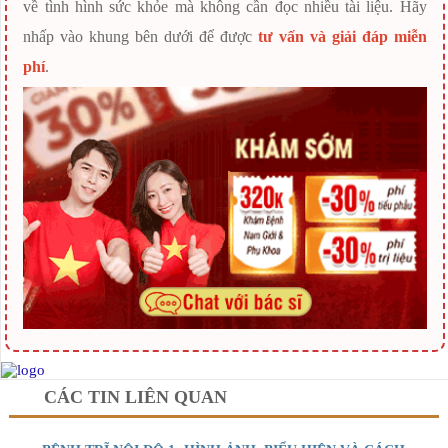
về tình hình sức khỏe mà không cần đọc nhiều tài liệu. Hãy
nhấp vào khung bên dưới để được
tư vấn và giải đáp miễn
phí
.
CÁC TIN LIÊN QUAN