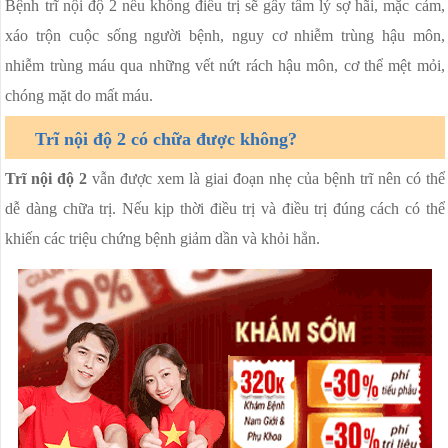
Bệnh trĩ nội độ 2 nếu không điều trị sẽ gây tâm lý sợ hãi, mặc cảm,
xáo trộn cuộc sống người bệnh, nguy cơ nhiễm trùng hậu môn,
nhiễm trùng máu qua những vết nứt rách hậu môn, cơ thể mệt mỏi,
chóng mặt do mất máu.
Trĩ nội độ 2 có chữa được không?
Trĩ nội độ 2
vẫn được xem là giai đoạn nhẹ của bệnh trĩ nên có thể
dễ dàng chữa trị. Nếu kịp thời điều trị và điều trị đúng cách có thể
khiến các triệu chứng bệnh giảm dần và khỏi hẳn.